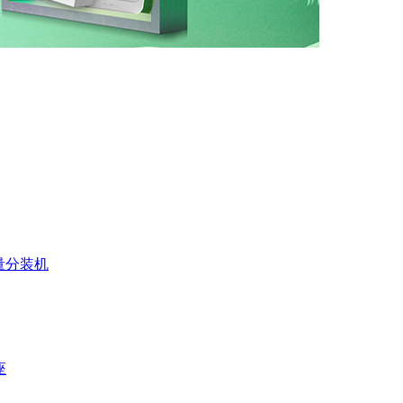
量分装机
座