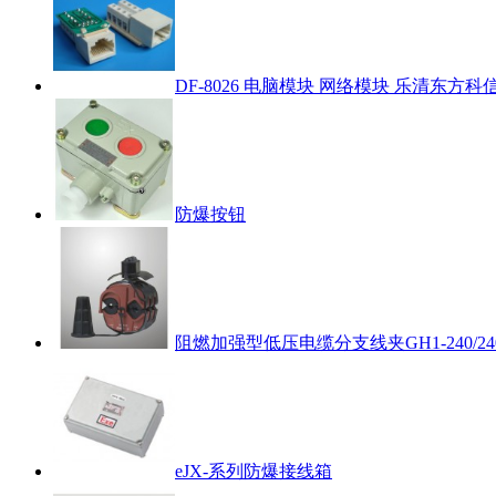
DF-8026 电脑模块 网络模块 乐清东方科
防爆按钮
阻燃加强型低压电缆分支线夹GH1-240/24
eJX-系列防爆接线箱