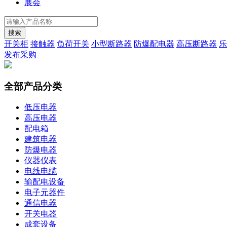
展会
搜索
开关柜
接触器
负荷开关
小型断路器
防爆配电器
高压断路器
乐
发布采购
全部产品分类
低压电器
高压电器
配电箱
建筑电器
防爆电器
仪器仪表
电线电缆
输配电设备
电子元器件
通信电器
开关电器
成套设备