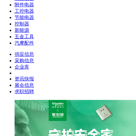
附件电器
工控电器
节能电器
控制器
新能源
五金工具
汽摩配件
供应信息
采购信息
企业库
资讯快报
展会信息
求职招聘