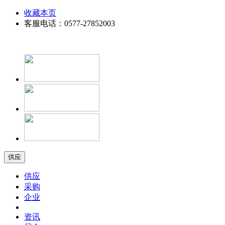
收藏本页
客服电话：0577-27852003
供应
供应
采购
企业
资讯