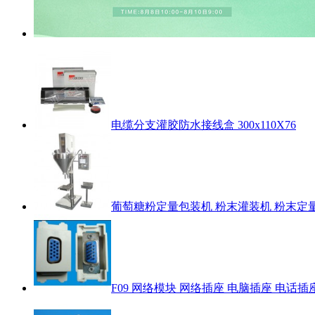
电缆分支灌胶防水接线盒 300x110X76
葡萄糖粉定量包装机 粉末灌装机 粉末定
F09 网络模块 网络插座 电脑插座 电话插